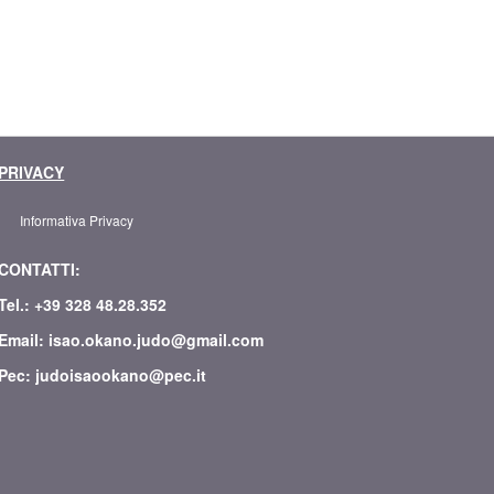
PRIVACY
Informativa Privacy
CONTATTI:
Tel.: +39 328 48.28.352
Email: isao.okano.judo@gmail.com
Pec: judoisaookano@pec.it