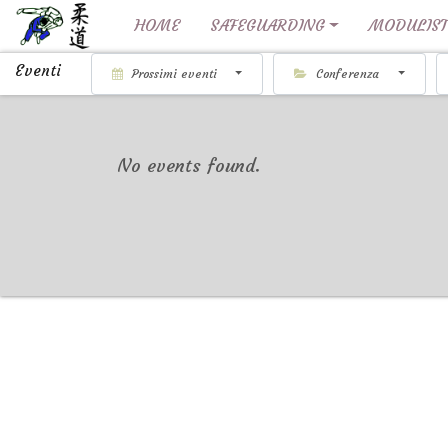
HOME
SAFEGUARDING
MODULIST
Eventi
Prossimi eventi
Conferenza
No events found.