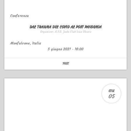
Conferenza
DAL TRAUMA DEL COVID AL POST PANDEMIA
Organizer:
A.S.D. Judo Club Isao Okano
Monfalcone
,
Italia
5 giugno 2021
-
16:00
FREE
GIU
05