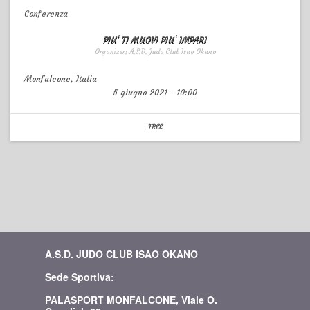
Conferenza
PIU' TI MUOVI PIU' IMPARI
Organizer:
A.S.D. Judo Club Isao Okano
Monfalcone
,
Italia
5 giugno 2021
-
10:00
FREE
A.S.D. JUDO CLUB ISAO OKANO
Sede Sportiva:
PALASPORT MONFALCONE, Viale O.