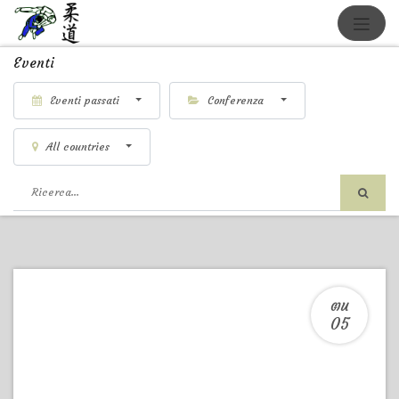
Eventi
Eventi passati
Conferenza
All countries
GIU
05