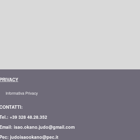
PRIVACY
Informativa Privacy
CONTATTI:
Tel.: +39 328 48.28.352
Email: isao.okano.judo@gmail.com
Pec: judoisaookano@pec.it