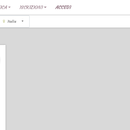
ICA
ISCRIZIONI
ACCEDI
Italia