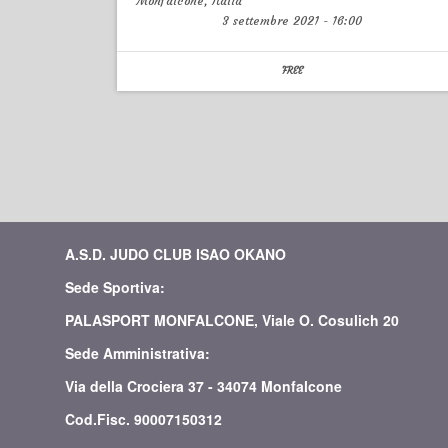
Monfalcone
,
Italia
3 settembre 2021
-
16:00
FREE
A.S.D. JUDO CLUB ISAO OKANO
Sede Sportiva:
PALASPORT MONFALCONE, Viale O. Cosulich 20
Sede Amministrativa:
Via della Crociera 37 - 34074 Monfalcone
Cod.Fisc. 90007150312